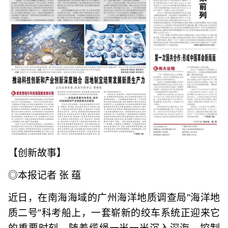
【创新故事】
◎本报记者 张 蕴
近日，在南海海域的广州海洋地质调查局“海洋地
质二号”科考船上，一套崭新的绞车系统正迎来它