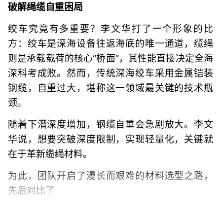
破解绳缆自重困局
绞车究竟有多重要？李文华打了一个形象的比
方：绞车是深海设备往返海底的唯一通道，缆绳
则是承载载荷的核心“桥面”，其性能直接决定全海
深科考成败。然而，传统深海绞车采用金属铠装
钢缆，自重过大，堪称这一领域最关键的技术瓶
颈。
随着下潜深度增加，钢缆自重会急剧放大。李文
华说，想要突破深度限制，实现轻量化，关键就
在于革新缆绳材料。
为此，团队开启了漫长而艰难的材料选型之路，
先后对比了