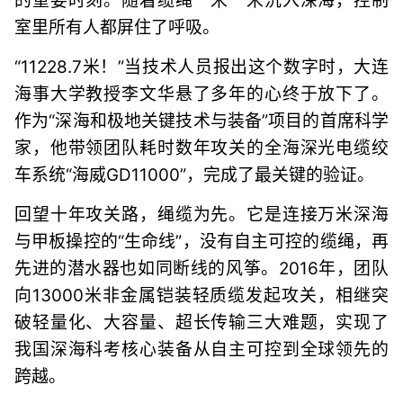
的重要时刻。随着缆绳一米一米沉入深海，控制
室里所有人都屏住了呼吸。
“11228.7米！”当技术人员报出这个数字时，大连
海事大学教授李文华悬了多年的心终于放下了。
作为“深海和极地关键技术与装备”项目的首席科学
家，他带领团队耗时数年攻关的全海深光电缆绞
车系统“海威GD11000”，完成了最关键的验证。
回望十年攻关路，绳缆为先。它是连接万米深海
与甲板操控的“生命线”，没有自主可控的缆绳，再
先进的潜水器也如同断线的风筝。2016年，团队
向13000米非金属铠装轻质缆发起攻关，相继突
破轻量化、大容量、超长传输三大难题，实现了
我国深海科考核心装备从自主可控到全球领先的
跨越。