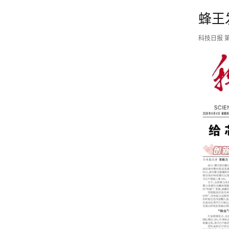
蜂王
科技日报 