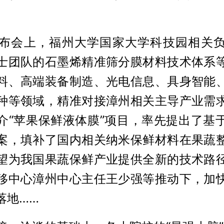
布会上，福州大学国家大学科技园相关
士团队的石墨烯精准筛分膜材料技术体系
料、高端装备制造、光电信息、具身智能
种等领域，精准对接漳州相关主导产业需
介“苹果保鲜液体膜”项目，率先提出了基
案，填补了国内相关纳米保鲜材料在果蔬
望为我国果蔬保鲜产业提供全新的技术路
移中心漳州中心主任王少强等推动下，加
落地……