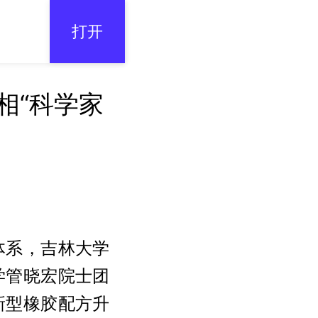
打开
相“科学家
体系，吉林大学
学管晓宏院士团
新型橡胶配方升