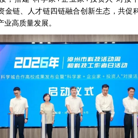
资金链、人才链四链融合创新生态，共促
产业高质量发展。