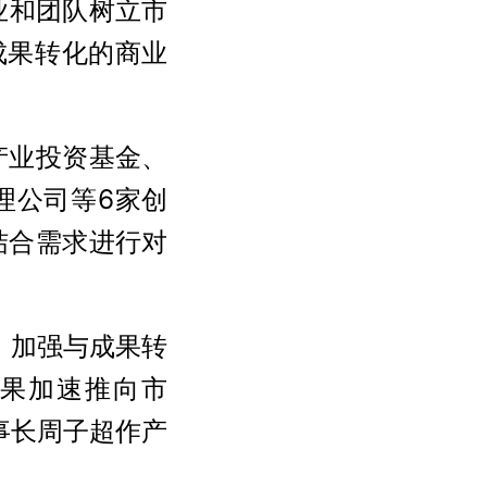
业和团队树立市
成果转化的商业
产业投资基金、
理公司等6家创
结合需求进行对
，加强与成果转
果加速推向市
事长周子超作产