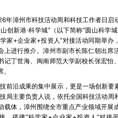
2026年漳州市科技活动周和科技工作者日启
圆山创新港·科学城”（以下简称“圆山科学城
科学家+企业家+投资人”对接活动同期举办
会上进行推介。漳州市副市长陈仁朝出席
书记丁世海、闽南师范大学副校长张宏怡
席。
科技前沿成果的集中展示，更是一场创新要
科技局主要负责人说，依托全国科技活动周
动载体，漳州围绕全市重点产业领域开展
接，搭建“科学家+企业家+投资人”对接