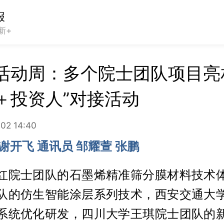
报
新+
活动周：多个院士团队项目亮
＋投资人”对接活动
02 14:40
谢开飞 通讯员 邹耀萱 张鹏
红院士团队的石墨烯精准筛分膜材料技术
队的仿生智能涂层系列技术，西安交通大
系统优化研发，四川大学王琪院士团队的