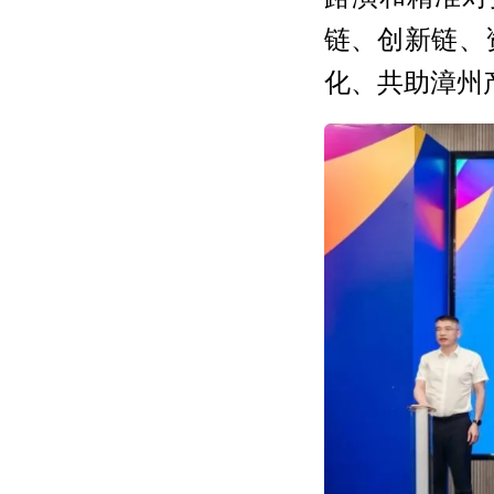
链、创新链、
化、共助漳州