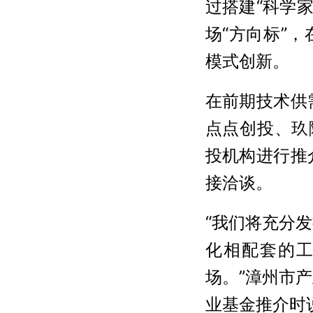
过搭建“科学
场“方向标”
模式创新。
在前期技术供
点点创投、玖
投机构进行推
接洽谈。
“我们将充分
化相配套的
场。”漳州市
业基金推介时