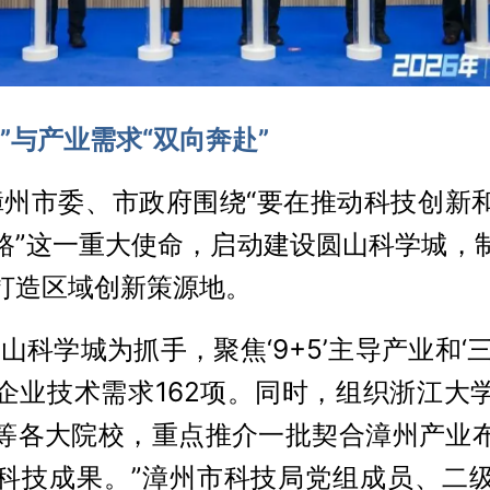
”与产业需求“双向奔赴”
，漳州市委、市政府围绕“要在推动科技创新
路”这一重大使命，启动建设圆山科学城，
打造区域创新策源地。
山科学城为抓手，聚焦‘9+5’主导产业和‘
企业技术需求162项。同时，组织浙江大
等各大院校，重点推介一批契合漳州产业
科技成果。”漳州市科技局党组成员、二