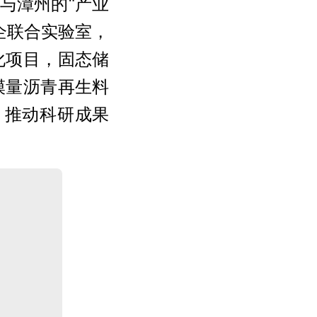
与漳州的“产业
企联合实验室，
化项目，固态储
模量沥青再生料
，推动科研成果