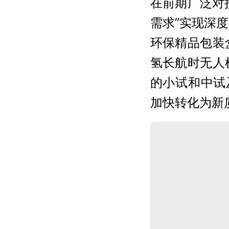
在前期广泛对
需求”实现深
环保精品包装
氢长航时无人
的小试和中试
加快转化为新