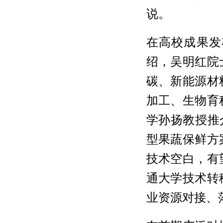
说。
在高校成果发
绍，吴明红院
碳、新能源材
加工、生物育
学孙扬教授推
型果蔬保鲜方
技术空白，有
通大学技术转
业资源对接、