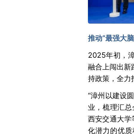
推动“最强大脑
2025年初
融合上闯出新
持政策，全力
“漳州以建设圆
业，梳理汇总
西安交通大学
化潜力的优质