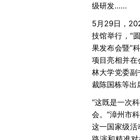
级研发……
5月29日，
技馆举行，“
果发布会暨“
项目亮相并在
林大学党委副
裁陈国栋等出
“这既是一次
会。”漳州市
这一国家级活
路演和精准对