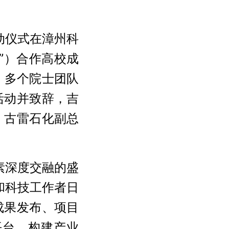
动仪式在漳州科
”）合作高校成
，多个院士团队
活动并致辞，吉
、古雷石化副总
素深度交融的盛
和科技工作者日
成果发布、项目
平台，构建产业