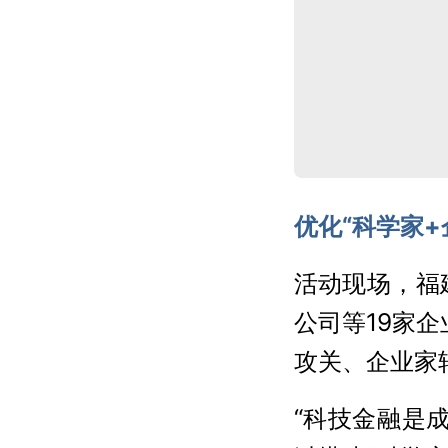
优化“科学家+
活动现场，福
公司等19家
攻关、企业家
“科技金融是