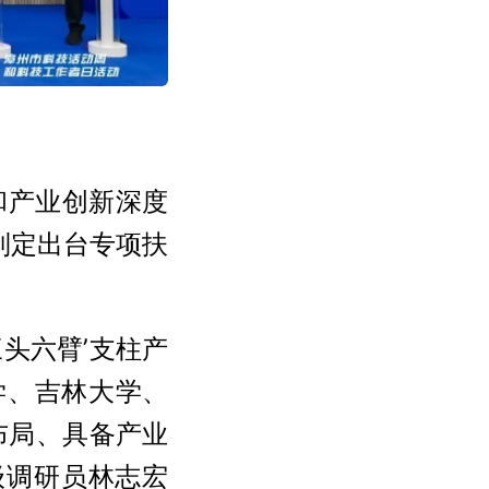
和产业创新深度
制定出台专项扶
三头六臂’支柱产
学、吉林大学、
布局、具备产业
级调研员林志宏