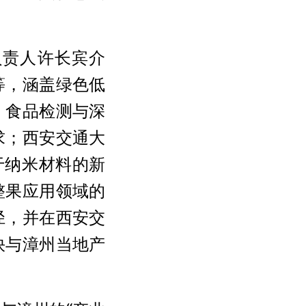
负责人许长宾介
等，涵盖绿色低
、食品检测与深
求；西安交通大
于纳米材料的新
整果应用领域的
径，并在西安交
快与漳州当地产