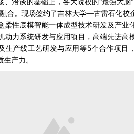
接、洽谈的基础上，各大院校的“最强大脑”
度融合。现场签约了吉林大学—古雷石化校
盒柔性底模智能一体成型技术研发及产业
机动力系统研发与应用项目，高端先进高
及生产线工艺研发与应用等5个合作项目
质生产力。