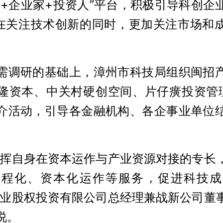
家+企业家+投资人”平台，积极引导科创企
，在关注技术创新的同时，更加关注市场和
需调研的基础上，漳州市科技局组织闽招
隆资本、中关村硬创空间、片仔癀投资管
介活动，引导各金融机构、各企事业单位
发挥自身在资本运作与产业资源对接的专长
工程化、资本化运作等服务，促进科技成
产业股权投资有限公司总经理兼战新公司董
说。