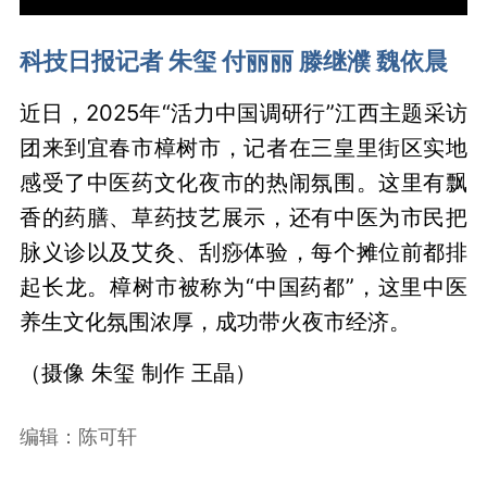
科技日报记者 朱玺 付丽丽 滕继濮 魏依晨
近日，2025年“活力中国调研行”江西主题采访
团来到宜春市樟树市，记者在三皇里街区实地
感受了中医药文化夜市的热闹氛围。这里有飘
香的药膳、草药技艺展示，还有中医为市民把
脉义诊以及艾灸、刮痧体验，每个摊位前都排
起长龙。樟树市被称为“中国药都”，这里中医
养生文化氛围浓厚，成功带火夜市经济。
（摄像 朱玺 制作 王晶）
编辑：陈可轩