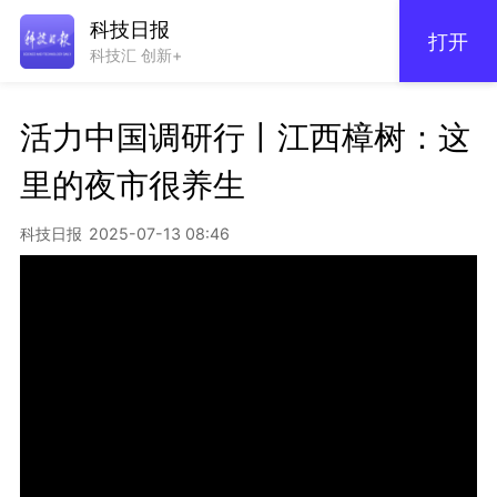
科技日报
打开
科技汇 创新+
活力中国调研行丨江西樟树：这
里的夜市很养生
科技日报
2025-07-13 08:46