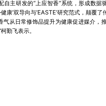
配自主研发的“上应智香”系统，形成数据
—健康’双导向与‘EASTE’研究范式，颠覆
香气从日常修饰品提升为健康促进媒介，推
”柯勤飞表示。
持续深化与行业头部企业的协同创新，推
示，相关成果已累计为合作企业新增产值超
势转化为产业发展优势。