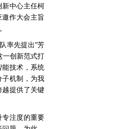
创新中心主任柯
应邀作大会主旨
。
队率先提出“芳
。这一创新范式打
智能技术，系统
分子机制，为我
跨越提供了关键
升专注度的重要
等问题。为此，