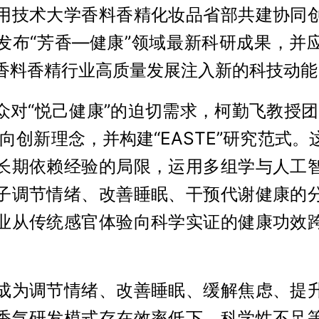
用技术大学香料香精化妆品省部共建协同
发布“芳香—健康”领域最新科研成果，并
香料香精行业高质量发展注入新的科技动能
群众对“悦己健康”的迫切需求，柯勤飞教授团
向创新理念，并构建“EASTE”研究范式
长期依赖经验的局限，运用多组学与人工
子调节情绪、改善睡眠、干预代谢健康的
业从传统感官体验向科学实证的健康功效
成为调节情绪、改善睡眠、缓解焦虑、提
香气研发模式存在效率低下、科学性不足