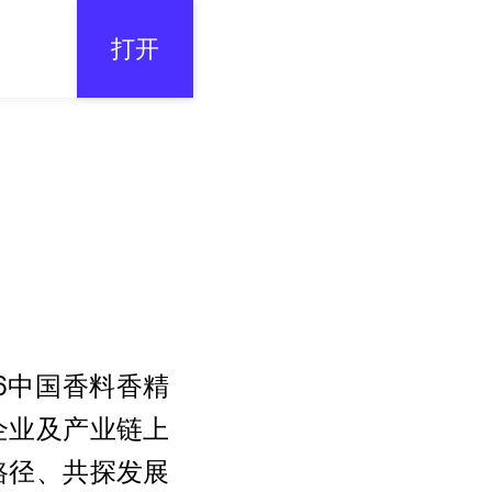
打开
26中国香料香精
企业及产业链上
路径、共探发展