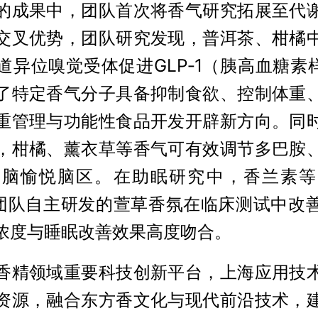
的成果中，团队首次将香气研究拓展至代
交叉优势，团队研究发现，普洱茶、柑橘
道异位嗅觉受体促进GLP‑1（胰高血糖素样
了特定香气分子具备抑制食欲、控制体重
重管理与功能性食品开发开辟新方向。同
，柑橘、薰衣草等香气可有效调节多巴胺
大脑愉悦脑区。在助眠研究中，香兰素等
，团队自主研发的萱草香氛在临床测试中改
浓度与睡眠改善效果高度吻合。
香精领域重要科技创新平台，上海应用技
资源，融合东方香文化与现代前沿技术，