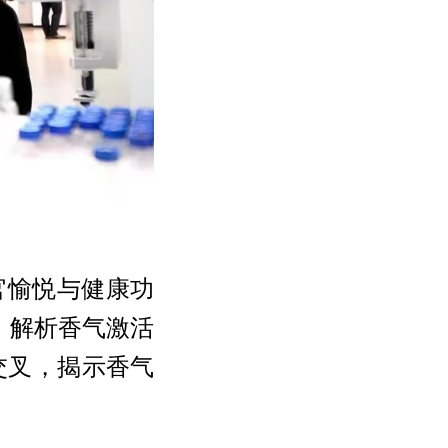
官愉悦与健康功
，解析香气激活
交叉，揭示香气