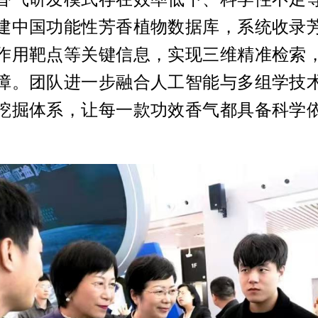
建中国功能性芳香植物数据库，系统收录
作用靶点等关键信息，实现三维精准检索
障。团队进一步融合人工智能与多组学技
挖掘体系，让每一款功效香气都具备科学