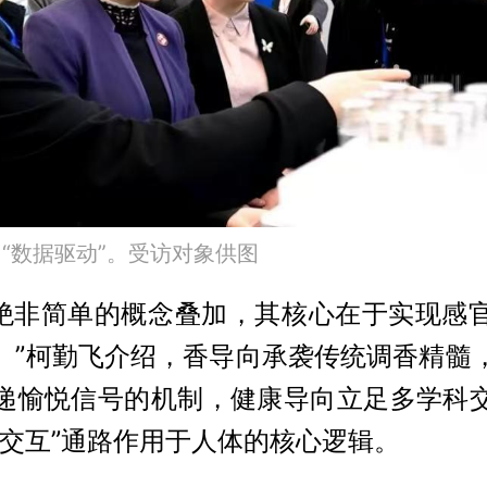
向“数据驱动”。受访对象供图
康’绝非简单的概念叠加，其核心在于实现感
。”柯勤飞介绍，香导向承袭传统调香精髓
递愉悦信号的机制，健康导向立足多学科
神交互”通路作用于人体的核心逻辑。