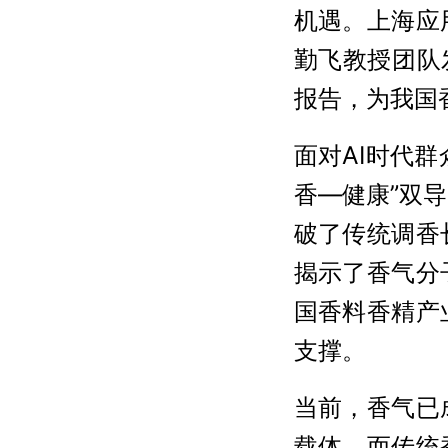
机遇。上海应
勤飞教授团队
报告，为我国
面对AI时代
香—健康”双导
破了传统调香
揭示了香气分
国香料香精产
支撑。
当前，香气已
载体，而传统