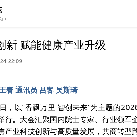
报
新+
创新 赋能健康产业升级
24 22:09
王春 通讯员 吕客 吴斯琦
3日，以“香飘万里 智创未来”为主题的20
举行。大会汇聚国内院士专家、行业领军
焦产业科技创新与高质量发展，共商转型