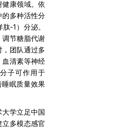
谢健康领域。依
中的多种活性分
肽‑1）分泌。
、调节糖脂代谢
时，团队通过多
、血清素等神经
分子可作用于
善睡眠质量效果
术大学立足中国
建立多模态感官