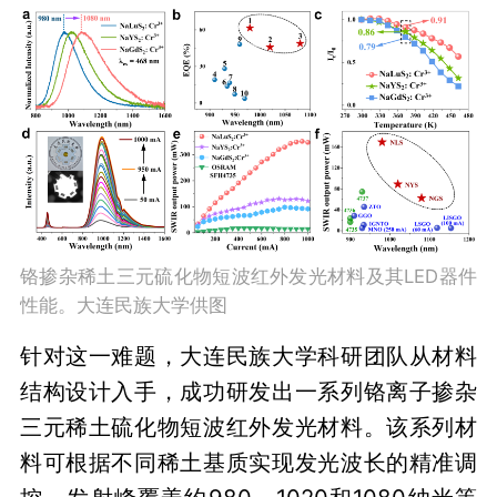
铬掺杂稀土三元硫化物短波红外发光材料及其LED器件
性能。大连民族大学供图
针对这一难题，大连民族大学科研团队从材料
结构设计入手，成功研发出一系列铬离子掺杂
三元稀土硫化物短波红外发光材料。该系列材
料可根据不同稀土基质实现发光波长的精准调