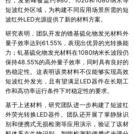
控，发射峰覆盖约980、1020和1080纳米等
短波红外区域，为构建不同应用场景所需的短
波红外LED光源提供了新的材料方案。
研究表明，团队开发的镥基硫化物发光材料外
量子效率达到61.55%，表现出优异的光转换能
力；钆基硫化物发光材料在1080纳米长波段仍
保持48.55%的高外量子效率，同时具有良好的
热稳定性。这表明该类材料不仅能够实现高效
短波红外发光，且有望满足LED器件在长期工
作和高功率运行条件下对稳定性的要求。
基于上述材料，研究团队进一步构建了短波红
外荧光转换LED器件。团队还开展了掌静脉识
别和便携式无损检测等应用演示，验证了该材
料体系在生物识别、智能检测和便携式光谱分