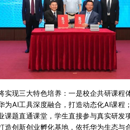
将实现三大特色培养：一是校企共研课程
华为AI工具深度融合，打造动态化AI课程
业课题直通课堂，学生直接参与真实研发
打造创新创业孵化基地，依托华为生态与