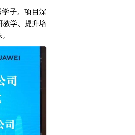
秀学子。项目深
研教学、提升培
系。