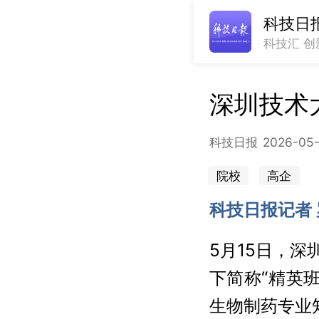
科技日
科技汇 创
深圳技术
科技日报
2026-05-
院校
高企
科技日报记者 
5月15日，深
下简称“精英
生物制药专业