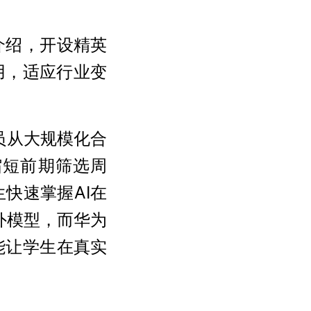
介绍，开设精英
用，适应行业变
员从大规模化合
缩短前期筛选周
快速掌握AI在
外模型，而华为
能让学生在真实