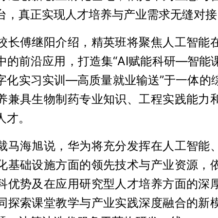
台，真正实现人才培养与产业需求无缝对接
校长傅继阳介绍，精英班将聚焦人工智能
中的前沿应用，打造集“AI赋能科研—智能
字化实习实训—高质量就业输送”于一体的
养兼具生物制药专业知识、工程实践能力
人才。
裁马海旭说，华为将充分发挥在人工智能
化基础设施方面的领先技术与产业资源，
科优势及在应用研究型人才培养方面的深
同探索课堂教学与产业实践深度融合的新