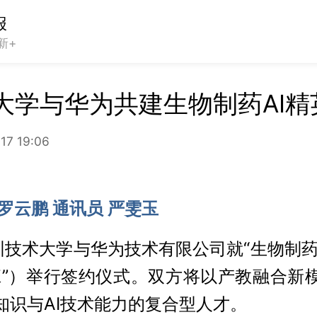
报
新+
大学与华为共建生物制药AI精
17 19:06
罗云鹏 通讯员 严雯玉
圳技术大学与华为技术有限公司就“生物制药
班”）举行签约仪式。双方将以产教融合新
知识与AI技术能力的复合型人才。