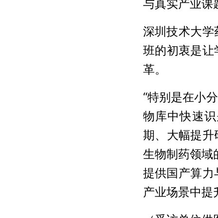
与真实产业课
深圳技术大学
班的初衷是让
革。
“特别是在小
物库中快速识
期、大幅提升
生物制药领域
提供国产算力
产业场景中提