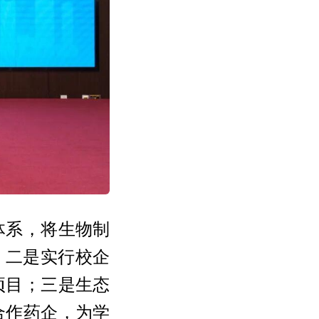
体系，将生物制
；二是实行校企
项目；三是生态
合作药企，为学