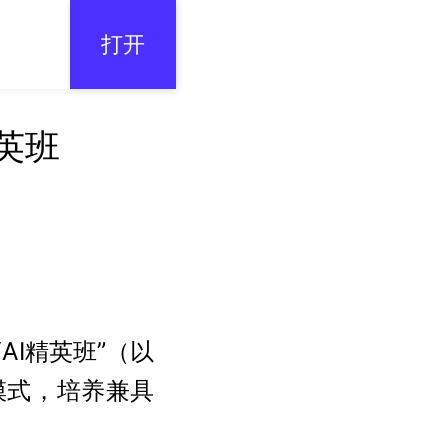
打开
英班
AI精英班”（以
模式，培养兼具