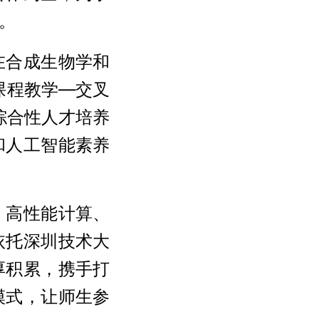
。
在合成生物学和
课程教学—交叉
综合性人才培养
和人工智能素养
、高性能计算、
依托深圳技术大
厚积累，携手打
模式，让师生参