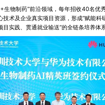
AI+生物制药”前沿领域，每年招收40名优
心技术及企业真实项目资源，形成“赋能科
项目实践、贯通就业输送”的全链条培养体