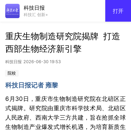
科技日报
打开
科技汇 创新+
​重庆生物制造研究院揭牌  打造
西部生物经济新引擎
科技日报
2026-06-30 19:53
院校
科技日报记者 雍黎
6月30日，重庆市生物制造研究院在北碚区正
式揭牌。研究院由重庆市科学技术局、北碚区
人民政府、西南大学三方共建，旨在抢抓全球
生物制造产业爆发式增长机遇，为培育新质生