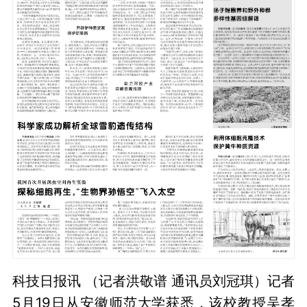
科技日报讯 （记者洪敬谱 通讯员刘冠琪）记者
5月19日从安徽师范大学获悉，该校教授吴孝