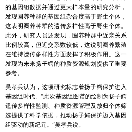
的基因组数据并通过更大样本量的研究分析，
发现圈养种群的基因组杂合度高于野生个体，
这表明圈养种群的遗传多样性高于野生个体。
此外，研究人员还发现，圈养种群中近亲关系
比例较高，但近交系数较低，这说明圈养繁殖
在维持遗传多样性方面发挥了积极作用。这一
发现为未来扬子鳄的种质资源规划提供了重要
参考。
吴孝兵认为，这项研究标志着扬子鳄保护进入
基因组时代。“此次基因组图谱的绘制为扬子鳄
遗传多样性监测、种质资源管理及放归个体筛
选提供了科学依据，推动扬子鳄保护迈入基因
组驱动的新纪元。”吴孝兵说。