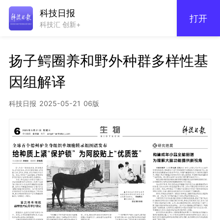
科技日报
打开
科技汇 创新+
扬子鳄圈养和野外种群多样性基
因组解译
科技日报
2025-05-21
06版