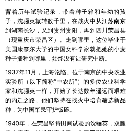
背着历年试验记录，带着种子箱和年幼的孩
子，沈骊英辗转数千里，在战火中从江苏南京
到湖南长沙，又到贵州贵阳，再到四川荣昌县
（现重庆市荣昌区）。走到哪里，这位毕业于
美国康奈尔大学的中国女科学家就把她的小麦
种子播种到哪里，始终没有让研究中断。
1937年11月，上海沦陷。位于南京的中央农业
实验所（以下简称“中农所”）的多位农业科学
家和沈骊英一样，开始了长达数年遥远而艰难
的内迁之路。他们坚持在战火中培育筛选新品
种，为中国军民守护饭碗。
1940年，在荣昌坚持田间试验的沈骊英，双腿