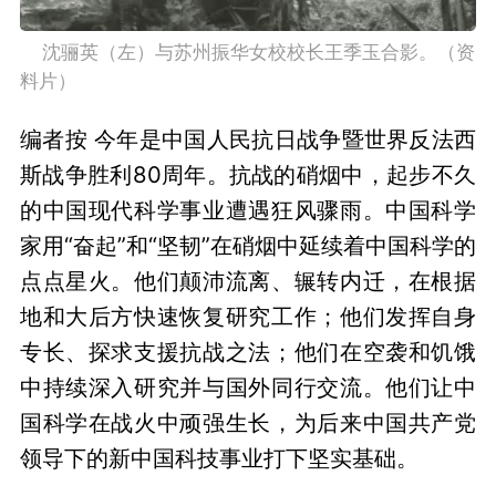
    沈骊英（左）与苏州振华女校校长王季玉合影。（资
料片）
编者按 今年是中国人民抗日战争暨世界反法西
斯战争胜利80周年。抗战的硝烟中，起步不久
的中国现代科学事业遭遇狂风骤雨。中国科学
家用“奋起”和“坚韧”在硝烟中延续着中国科学的
点点星火。他们颠沛流离、辗转内迁，在根据
地和大后方快速恢复研究工作；他们发挥自身
专长、探求支援抗战之法；他们在空袭和饥饿
中持续深入研究并与国外同行交流。他们让中
国科学在战火中顽强生长，为后来中国共产党
领导下的新中国科技事业打下坚实基础。