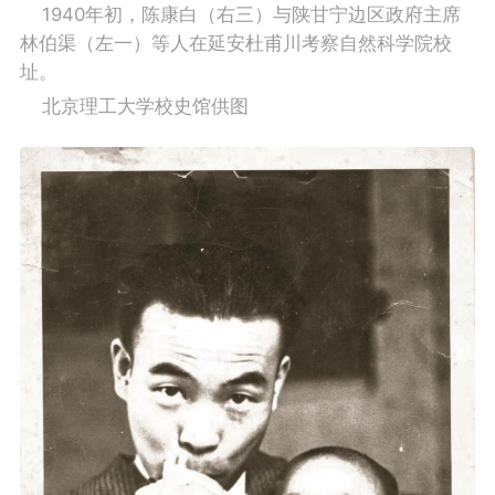
    1940年初，陈康白（右三）与陕甘宁边区政府主席
林伯渠（左一）等人在延安杜甫川考察自然科学院校
址。
    北京理工大学校史馆供图