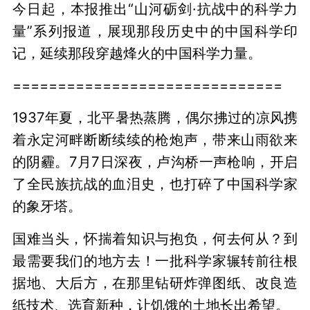
今日起，本报推出“山河砺剑·抗战中的科学力
量”系列报道，展现那段历史中的中国科学印
记，延续那段穿越烽火的中国科学力量。
==============================
1937年夏，北平暑热蒸腾，偶尔拂过的凉风携
着永定河畔断断续续的枪炮声，带来山雨欲来
的阴霾。7月7日深夜，卢沟桥一声枪响，开启
了全民族抗战的血泪史，也打碎了中国科学家
的象牙塔。
国难当头，怀揣着知识与抱负，何去何从？到
最需要我们的地方去！一批科学家辗转前往根
据地、大后方，在那里钻研炸弹图纸、改良造
纸技术、选育新种，让饥饿的土地长出希望。