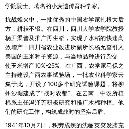
学院院士、著名的小麦遗传育种学家。
抗战烽火中，一批优秀的中国农学家扎根大后
方，耕耘不辍。在四川，四川大学农学院教授
杨开渠普及推广再生稻，实现了水稻的快速高
效增产；四川省农业改进所副所长杨允奎引入
美国的玉米种子资源，与当地品种进行杂交，
使玉米增产10%-25%。在广西，农学家马保之
主持建设广西农事试验场，一批农业科学家云
集于此，开设了100多个研究试验课题，将柳
州沙塘建成了“战时农都”。在云南，中农所植
棉系主任冯泽芳积极研究和推广木棉种植。他
们的研究工作，构筑成战时的坚实后盾。
1941年10月7日，积劳成疾的沈骊英突发脑充