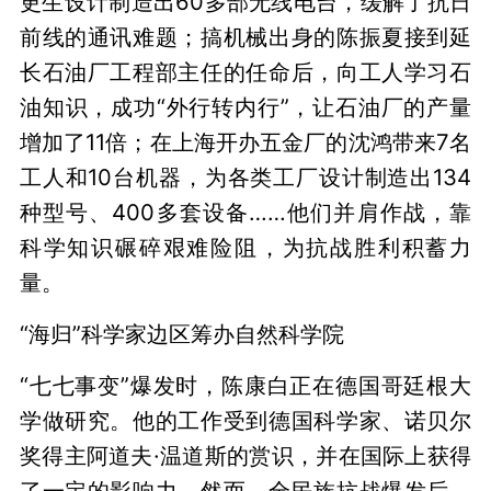
更生设计制造出60多部无线电台，缓解了抗日
前线的通讯难题；搞机械出身的陈振夏接到延
长石油厂工程部主任的任命后，向工人学习石
油知识，成功“外行转内行”，让石油厂的产量
增加了11倍；在上海开办五金厂的沈鸿带来7名
工人和10台机器，为各类工厂设计制造出134
种型号、400多套设备……他们并肩作战，靠
科学知识碾碎艰难险阻，为抗战胜利积蓄力
量。
“海归”科学家边区筹办自然科学院
“七七事变”爆发时，陈康白正在德国哥廷根大
学做研究。他的工作受到德国科学家、诺贝尔
奖得主阿道夫·温道斯的赏识，并在国际上获得
了一定的影响力。然而，全民族抗战爆发后，