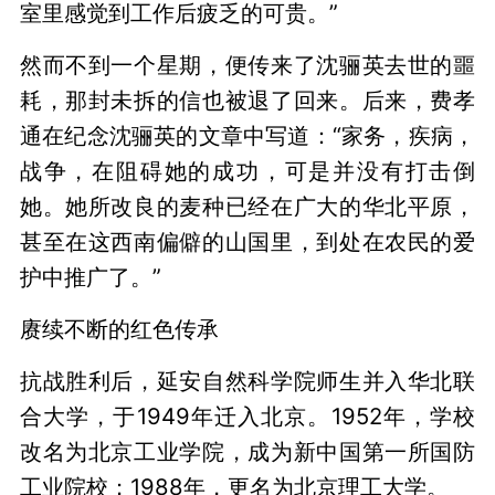
室里感觉到工作后疲乏的可贵。”
然而不到一个星期，便传来了沈骊英去世的噩
耗，那封未拆的信也被退了回来。后来，费孝
通在纪念沈骊英的文章中写道：“家务，疾病，
战争，在阻碍她的成功，可是并没有打击倒
她。她所改良的麦种已经在广大的华北平原，
甚至在这西南偏僻的山国里，到处在农民的爱
护中推广了。”
赓续不断的红色传承
抗战胜利后，延安自然科学院师生并入华北联
合大学，于1949年迁入北京。1952年，学校
改名为北京工业学院，成为新中国第一所国防
工业院校；1988年，更名为北京理工大学。