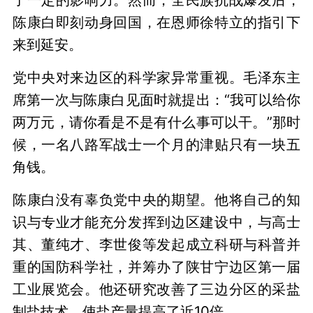
陈康白即刻动身回国，在恩师徐特立的指引下
来到延安。
党中央对来边区的科学家异常重视。毛泽东主
席第一次与陈康白见面时就提出：“我可以给你
两万元，请你看是不是有什么事可以干。”那时
候，一名八路军战士一个月的津贴只有一块五
角钱。
陈康白没有辜负党中央的期望。他将自己的知
识与专业才能充分发挥到边区建设中，与高士
其、董纯才、李世俊等发起成立科研与科普并
重的国防科学社，并筹办了陕甘宁边区第一届
工业展览会。他还研究改善了三边分区的采盐
制盐技术，使盐产量提高了近10倍。