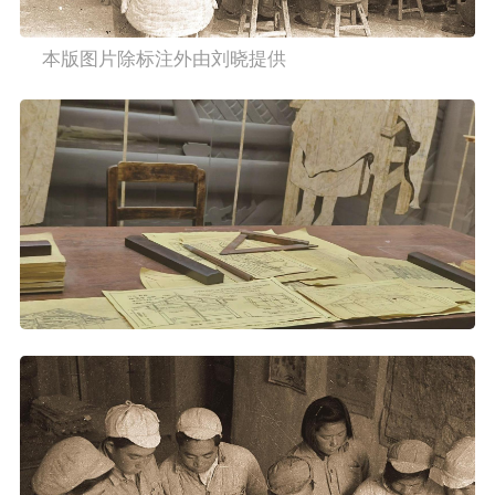
    本版图片除标注外由刘晓提供