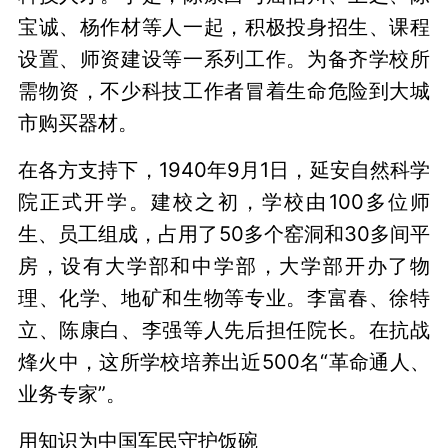
宝诚、杨作材等人一起，积极投身招生、课程
设置、师资建设等一系列工作。为备齐学校所
需物资，不少科技工作者冒着生命危险到大城
市购买器材。
在各方支持下，1940年9月1日，延安自然科学
院正式开学。建校之初，学校由100多位师
生、员工组成，占用了50多个窑洞和30多间平
房，设有大学部和中学部，大学部开办了物
理、化学、地矿和生物等专业。李富春、徐特
立、陈康白、李强等人先后担任院长。在抗战
烽火中，这所学校培养出近500名“革命通人、
业务专家”。
用知识为中国军民守护饭碗