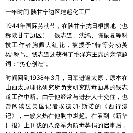
一年时间 陕甘宁边区建起化工厂
1944年国际劳动节，在陕甘宁抗日根据地（也
称陕甘宁边区），钱志道、沈鸿、陈振夏等科
技工作者胸佩大红花，被授予“特等劳动英
雄”称号。钱志道还获得了毛泽东主席的亲笔题
词：“热心创造”。
时间回到1938年3月，日军进逼太原，原本在
山西太原理化研究所负责研究防毒面具的钱志
道工作中断。由于他经常与进步人士交往，也
曾阅读过美国记者埃德加·斯诺的《西行漫
记》，一簇火焰在他胸中燃起。在看到《新华
日报》上刊载的八路军为防毒募捐的启事后，