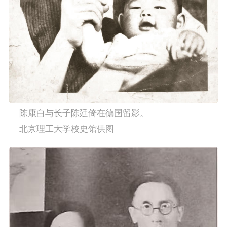
    陈康白与长子陈廷倚在德国留影。
    北京理工大学校史馆供图