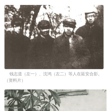
    钱志道（左一）、沈鸿（左二）等人在延安合影。
（资料片）