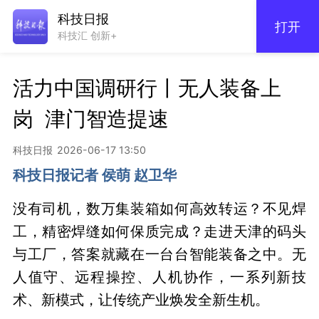
科技日报
打开
科技汇 创新+
活力中国调研行丨无人装备上
岗  津门智造提速
科技日报
2026-06-17 13:50
科技日报记者 侯萌 赵卫华
没有司机，数万集装箱如何高效转运？不见焊
工，精密焊缝如何保质完成？走进天津的码头
与工厂，答案就藏在一台台智能装备之中。无
人值守、远程操控、人机协作，一系列新技
术、新模式，让传统产业焕发全新生机。