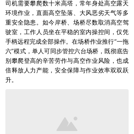
司机需要攀爬数十米高塔，常年身处高空露天
环境作业，直面高空坠落、大风恶劣天气等多
重安全隐患。如今岸桥、场桥尽数取消高空驾
驶室，工作人员坐在平稳的室内操控间，仅凭
手柄远程完成全部操作。在场桥作业推行“一拖
六”模式，单人可同步管控六台场桥，既彻底告
别攀爬登高的辛苦劳作与高空作业风险，也成
倍释放人力产能，安全保障与作业效率双双跃
升。