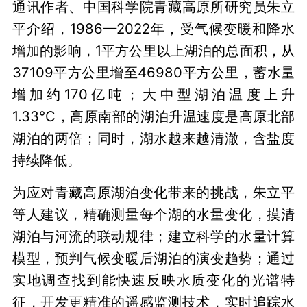
通讯作者、中国科学院青藏高原所研究员朱立
平介绍，1986—2022年，受气候变暖和降水
增加的影响，1平方公里以上湖泊的总面积，从
37109平方公里增至46980平方公里，蓄水量
增加约170亿吨；大中型湖泊温度上升
1.33℃，高原南部的湖泊升温速度是高原北部
湖泊的两倍；同时，湖水越来越清澈，含盐度
持续降低。
为应对青藏高原湖泊变化带来的挑战，朱立平
等人建议，精确测量每个湖的水量变化，摸清
湖泊与河流的联动规律；建立科学的水量计算
模型，预判气候变暖后湖泊的演变趋势；通过
实地调查找到能快速反映水质变化的光谱特
征，开发更精准的遥感监测技术，实时追踪水