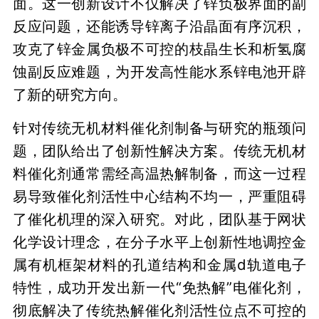
面。这一创新设计不仅解决了锌负极界面的副
反应问题，还能诱导锌离子沿晶面有序沉积，
攻克了锌金属负极不可控的枝晶生长和析氢腐
蚀副反应难题，为开发高性能水系锌电池开辟
了新的研究方向。
针对传统无机材料催化剂制备与研究的瓶颈问
题，团队给出了创新性解决方案。传统无机材
料催化剂通常需经高温热解制备，而这一过程
易导致催化剂活性中心结构不均一，严重阻碍
了催化机理的深入研究。对此，团队基于网状
化学设计理念，在分子水平上创新性地调控金
属有机框架材料的孔道结构和金属d轨道电子
特性，成功开发出新一代“免热解”电催化剂，
彻底解决了传统热解催化剂活性位点不可控的