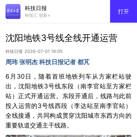
科技日报
打开
科技汇 创新+
沈阳地铁3号线全线开通运营
科技日报
2026-07-01 16:05
周玮 张明杰 科技日报记者 都芃
6月30日，随着首班地铁列车从方家栏站驶
出，沈阳地铁3号线东段（南李官站至方家栏
站）正式开通运营。东段开通后，线路与此前
投入运营的3号线西段（李达站至南李官站）
全线接通，共同构成贯穿沈阳城市东西方向的
重要轨道交通主干线路。