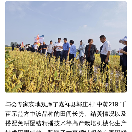
与会专家实地观摩了嘉祥县郭庄村“中黄219”千
亩示范方中该品种的田间长势、结荚情况以及
搭配免耕覆秸精播技术等高产栽培机械化生产