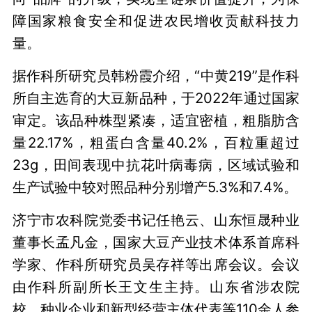
障国家粮食安全和促进农民增收贡献科技力
量。
据作科所研究员韩粉霞介绍，“中黄219”是作科
所自主选育的大豆新品种，于2022年通过国家
审定。该品种株型紧凑，适宜密植，粗脂肪含
量22.17%，粗蛋白含量40.2%，百粒重超过
23g，田间表现中抗花叶病毒病，区域试验和
生产试验中较对照品种分别增产5.3%和7.4%。
济宁市农科院党委书记任艳云、山东恒晟种业
董事长孟凡金，国家大豆产业技术体系首席科
学家、作科所研究员吴存祥等出席会议。会议
由作科所副所长王文生主持。山东省涉农院
校、种业企业和新型经营主体代表等110余人参