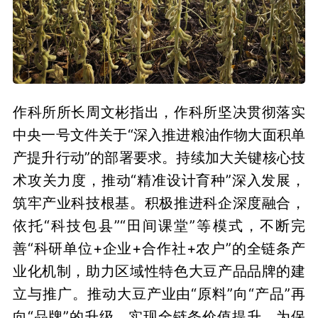
作科所所长周文彬指出，作科所坚决贯彻落实
中央一号文件关于“深入推进粮油作物大面积单
产提升行动”的部署要求。持续加大关键核心技
术攻关力度，推动“精准设计育种”深入发展，
筑牢产业科技根基。积极推进科企深度融合，
依托“科技包县”“田间课堂”等模式，不断完
善“科研单位+企业+合作社+农户”的全链条产
业化机制，助力区域性特色大豆产品品牌的建
立与推广。推动大豆产业由“原料”向“产品”再
向“品牌”的升级，实现全链条价值提升，为保